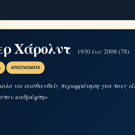
ερ Χάρολντ
1930 έως 2008 (78)
Α
ΑΠΟΣΠΆΣΜΑΤΑ
κολο να αισθανθείς περιφρόνηση για τους ά
στον καθρέφτη»