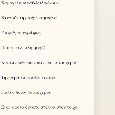
Χαμογελούν καθώς ιδρώνουν
Χτυπούν τη μαύρη καμπάνα
Ρουφάς το υγρό φως
Που το κελί πλημμυρίζει
Και τον πόθο οσφραίνεσαι του ισχυρού
Την ουρά του καθώς τινάζει.
Γιατί ο πόθος του ισχυρού
Εναν κρότο δυνατό στέλνει στον τοίχο