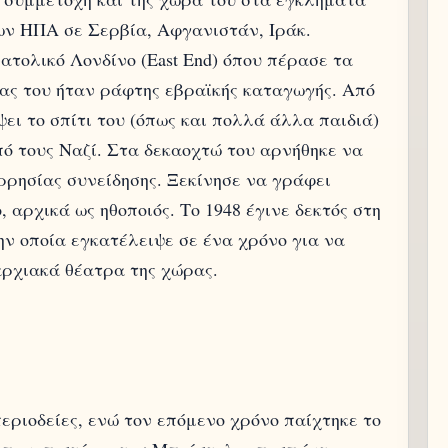
ων ΗΠΑ σε Σερβία, Αφγανιστάν, Ιράκ.
ατολικό Λονδίνο (East End) όπου πέρασε τα
ρας του ήταν ράφτης εβραϊκής καταγωγής. Από
ει το σπίτι του (όπως και πολλά άλλα παιδιά)
ό τους Ναζί. Στα δεκαοχτώ του αρνήθηκε να
ρησίας συνείδησης. Ξεκίνησε να γράφει
 αρχικά ως ηθοποιός. Το 1948 έγινε δεκτός στη
ν οποία εγκατέλειψε σε ένα χρόνο για να
αρχιακά θέατρα της χώρας.
εριοδείες, ενώ τον επόμενο χρόνο παίχτηκε το