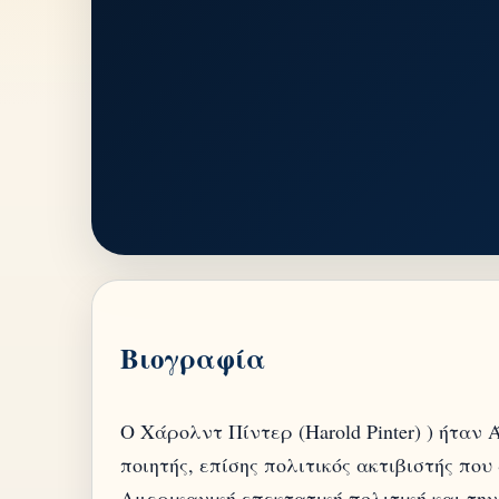
Βιογραφία
Ο Χάρολντ Πίντερ (Harold Pinter) ) ήταν
ποιητής, επίσης πολιτικός ακτιβιστής πο
Αμερικανική επεκτατική πολιτική και τη