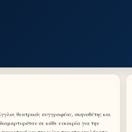
 Άγγλος θεατρικός συγγραφέας, σκηνοθέτης και
υ διαμαρτυρόταν σε κάθε ευκαιρία για την
ν συμμετοχή και της χώρα του στα εγκλήματα