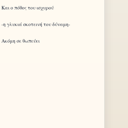
Και ο πόθος του ισχυρού
-η γλυκιά σκοτεινή του δύναμη-