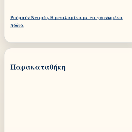
Ρουμπέν Νταρίο, Η μπαλαρίνα με τα γυμνωμένα
Παρακαταθήκη