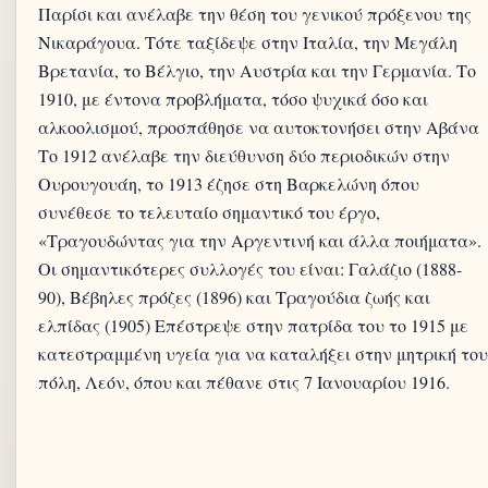
Παρίσι και ανέλαβε την θέση του γενικού πρόξενου της
Νικαράγουα. Τότε ταξίδεψε στην Ιταλία, την Μεγάλη
Βρετανία, το Βέλγιο, την Αυστρία και την Γερμανία. Το
1910, με έντονα προβλήματα, τόσο ψυχικά όσο και
αλκοολισμού, προσπάθησε να αυτοκτονήσει στην Αβάνα
Το 1912 ανέλαβε την διεύθυνση δύο περιοδικών στην
Ουρουγουάη, το 1913 έζησε στη Βαρκελώνη όπου
συνέθεσε το τελευταίο σημαντικό του έργο,
«Τραγουδώντας για την Αργεντινή και άλλα ποιήματα».
Οι σημαντικότερες συλλογές του είναι: Γαλάζιο (1888-
90), Βέβηλες πρόζες (1896) και Τραγούδια ζωής και
ελπίδας (1905) Επέστρεψε στην πατρίδα του το 1915 με
κατεστραμμένη υγεία για να καταλήξει στην μητρική του
πόλη, Λεόν, όπου και πέθανε στις 7 Ιανουαρίου 1916.