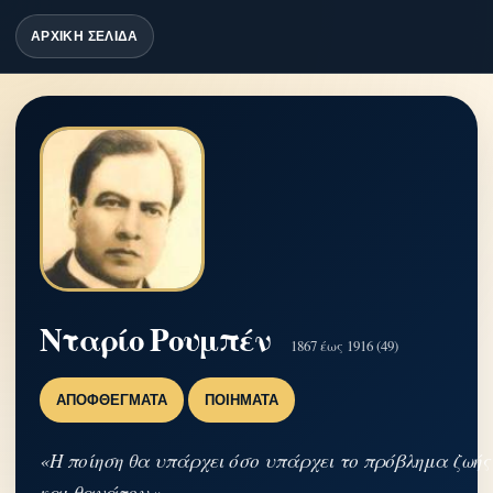
ΑΡΧΙΚΗ ΣΕΛΙΔΑ
Νταρίο Ρουμπέν
1867 έως 1916 (49)
ΑΠΟΦΘΈΓΜΑΤΑ
ΠΟΙΉΜΑΤΑ
«Η ποίηση θα υπάρχει όσο υπάρχει το πρόβλημα ζωής
και θανάτου.»