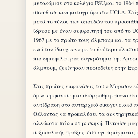
μετακόμισε στο κολέγιο FSU,και το 1964
σπούδασε κινηματογράφο στο UCLA. Στίχ
μετά το τέλος των σπουδών του προσπάθη
ίδρυσε με έναν συμφοιτητή του από το U
1967 με το πρώτο τους άλμπουμ και τα τραγ
ενώ τον ίδιο χρόνο με το δεύτερο άλμπο
πιο δημοφιλές ροκ συγκρότημα της Αμερικ
άλμπουμ, ξεκίνησαν περιοδείες στην Ευρ
Στις πρώτες εμφανίσεις του ο Μόρισον ε
όμως εμφάνισε μια ιδιόρρυθμη επαναστα
αντίδραση στο αυταρχικό οικογενειακό π
Θέλοντας να προκαλέσει τα συντηρητικά 
αλλόκοτα πάνω στην σκηνή. Πετούσε μικ
σεξουαλικής πράξης, έσπαγε πράγματα, σ