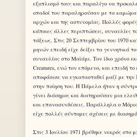
εξοπλισμό τους και παραλίγο να προκαλέ
οπαδοί του παραληρούσαν με τα καμώματ
αρχών και της αστυνομίας. Πολλές φορέ
κάποιες άλλες περιπτώσεις, συναυλίες τ
τάξεως. Στις 20 Σεπτεμβρίου του 1970 κ
μηνών επειδή είχε δείξει τα γεννητικά τ
συναυλίας στο Μαϊάμι. Τον ίδιο χρόνο εκ
Creatures, ενώ τον επόμενο, και επειδή τ
αποφάσισε να εγκατασταθεί μαζί με την
στην ποίηση του. Η Πάμελα ήταν η σύντρ
γίνει διάσημος και διατηρούσαν μια ελε
και επανασυνδέσεις. Παράλληλα ο Μόρισ
είχε πολλές σύντομες σχέσεις με διασημό
Στις 3 Ιουλίου 1971 βρέθηκε νεκρός στο 