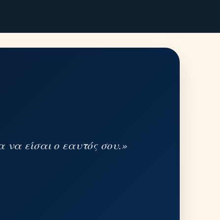
 να είσαι ο εαυτός σου.»