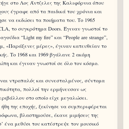
 πήγε στο Λος Άντζελες της Καλιφόρνια όπου
ους έγραφε από τα παιδικά του χρόνια και
σε να εκδώσει τα ποιήματα του. Το 1965
CLA, το συγκρότημα Doors. Έγιναν γνωστοί το
ούδια “Light my fire” και “People are strange”,
υμ, «Παράξενες μέρες», έγιναν κατευθείαν το
ής. Το 1968 και 1969 βγάλανε 2 ακόμη
ώπη και έγιναν γνωστοί σε όλο τον κόσμο.
ίναι ντροπαλός και συνεσταλμένος, σύντομα
τικότητα, πολλοί την ερμήνευσαν ως
εριβάλλον στο οποίο είχε μεγαλώσει.
ήθη της εποχής, ξεκίνησε να συμπεριφέρεται
ρόφωνα, βλαστημούσε, έκανε μιμήσεις της
’ ένα μεθύσι του κατέστρεψε τον μουσικό