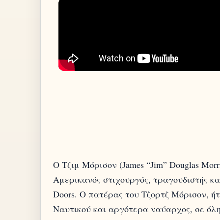
Ο Τζιμ Μόρισον (James “Jim” Douglas Morr
Αμερικανός στιχουργός, τραγουδιστής κα
Doors. Ο πατέρας του Τζορτζ Μόρισον, ή
Ναυτικού και αργότερα ναύαρχος, σε όλη