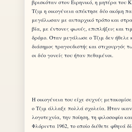
βρισκόταν στον Ειρηνικό, η μητέρα του 
Τζιμ η οικογένεια απέκτησε δύο ακόμη παι
μεγάλωσαν με αυταρχικό τρόπο και στρα
βία, με έντονες φωνές, επιπλήξεις και 
δρόμο. Όταν μεγάλωσε ο Τζιμ δεν ήθελε κ
διάσημος τραγουδιστής και στιχουργός τω
Η οικογένεια του είχε συχνές μετακομίσ
ο Τζιμ άλλαξε πολλά σχολεία. Ήταν ικαν
λογοτεχνία, την ποίηση, τη φιλοσοφία κα
Φλόριντα 1962, το οποίο διέθετε φθηνά δ