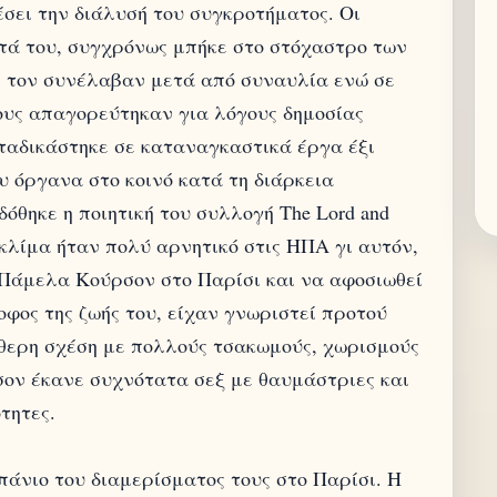
σει την διάλυσή του συγκροτήματος. Οι
ά του, συγχρόνως μπήκε στο στόχαστρο των
ς τον συνέλαβαν μετά από συναυλία ενώ σε
ους απαγορεύτηκαν για λόγους δημοσίας
αταδικάστηκε σε καταναγκαστικά έργα έξι
ου όργανα στο κοινό κατά τη διάρκεια
δόθηκε η ποιητική του συλλογή The Lord and
ο κλίμα ήταν πολύ αρνητικό στις ΗΠΑ γι αυτόν,
 Πάμελα Κούρσον στο Παρίσι και να αφοσιωθεί
οφος της ζωής του, είχαν γνωριστεί προτού
ύθερη σχέση με πολλούς τσακωμούς, χωρισμούς
ον έκανε συχνότατα σεξ με θαυμάστριες και
τητες.
μπάνιο του διαμερίσματος τους στο Παρίσι. Η