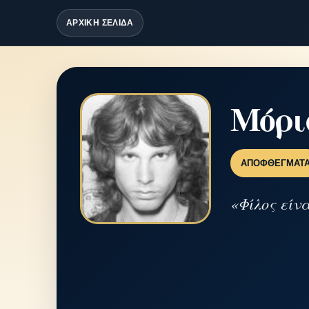
ΑΡΧΙΚΗ ΣΕΛΙΔΑ
Μόρι
ΑΠΟΦΘΈΓΜΑΤ
«Φίλος είν