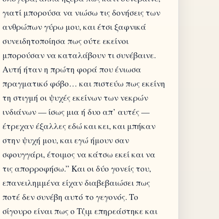
γιατί μπορούσα να νιώσω τις δονήσεις των
ανθρώπων γύρω μου, και έτσι ξαφνικά
συνειδητοποίησα πως ούτε εκείνοι
μπορούσαν να καταλάβουν τι συνέβαινε.
Αυτή ήταν η πρώτη φορά που ένιωσα
πραγματικό φόβο… και πιστεύω πως εκείνη
τη στιγμή οι ψυχές εκείνων των νεκρών
ινδιάνων — ίσως μια ή δυο απ’ αυτές —
έτρεχαν έξαλλες εδώ και κει, και μπήκαν
στην ψυχή μου, και εγώ ήμουν σαν
σφουγγάρι, έτοιμος να κάτσω εκεί και να
τις απορροφήσω.” Και οι δύο γονείς του,
επανειλημμένα είχαν διαβεβαιώσει πως
ποτέ δεν συνέβη αυτό το γεγονός. Το
σίγουρο είναι πως ο Τζιμ επηρεάστηκε και