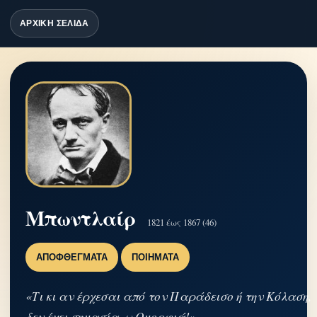
ΑΡΧΙΚΗ ΣΕΛΙΔΑ
Μπωντλαίρ
1821 έως 1867 (46)
ΑΠΟΦΘΈΓΜΑΤΑ
ΠΟΙΉΜΑΤΑ
«Τι κι αν έρχεσαι από τον Παράδεισο ή την Κόλαση,
δεν έχει σημασία, ω Ομορφιά!»