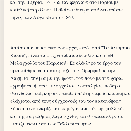
και την μιζέρια. Το 1866 τον φέρνουν στο Παρίσι με
καθολική παράλυση. Πεθαίνει ύστερα από δεκαπέντε
Από τα πιο σημαντικά του έργα, εκτός από "Τα Άνθη του
Κακού", είναι το «Τεχνητοί παράδεισοι» και η «Η
Μελαγχολία του Παρισιού».Σε ολόκληρο το έργο του
προσπάθησε να συνταιριάξει την Ομορφιά με την
Ασχήμια, την βία με την ηδονή, τον πόνο με την χαρά,
έγραψε ποιήματα μελαγχολίας, νοσταλγίας, σοβαρά,
σκανδαλιστικά, κοροιδευτικά. Υπέστη δριμεία κριτική και
ελάχιστοι από τους σύγχρονούς του τον κατανόησαν.
Σήμερα αναγνωρίζεται ως μέγας ποιητής της γαλλικής
και της παγκόσμιας λογοτεχνίας και συγκαταλέγεται
μεταξύ των κλασικών Γάλλων ποιητών.