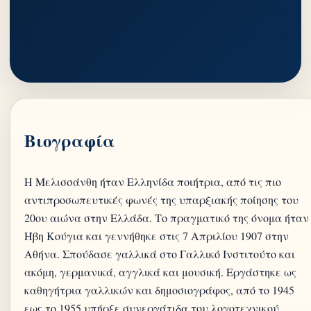
Βιογραφία
Η Μελισσάνθη ήταν Ελληνίδα ποιήτρια, από τις πιο
αντιπροσωπευτικές φωνές της υπαρξιακής ποίησης του
20ου αιώνα στην Ελλάδα. Το πραγματικό της όνομα ήταν
Ήβη Κούγια και γεννήθηκε στις 7 Απριλίου 1907 στην
Αθήνα. Σπούδασε γαλλικά στο Γαλλικό Ινστιτούτο και
ακόμη, γερμανικά, αγγλικά και μουσική. Εργάστηκε ως
καθηγήτρια γαλλικών και δημοσιογράφος, από το 1945
εως το 1955 υπήρξε συνεργάτιδα του λογοτεχνικού