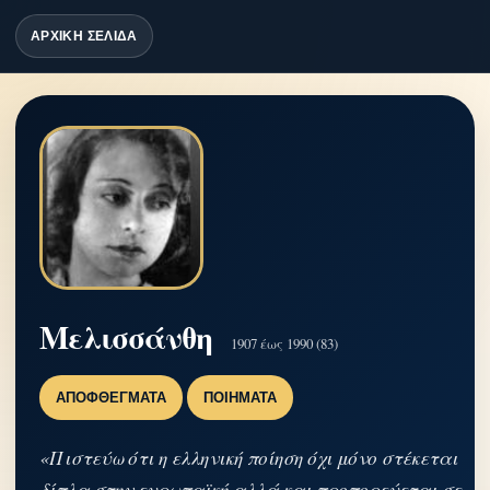
ΑΡΧΙΚΗ ΣΕΛΙΔΑ
Μελισσάνθη
1907 έως 1990 (83)
ΑΠΟΦΘΈΓΜΑΤΑ
ΠΟΙΉΜΑΤΑ
«Πιστεύω ότι η ελληνική ποίηση όχι μόνο στέκεται
δίπλα στην ευρωπαϊκή αλλά και προπορεύεται σε