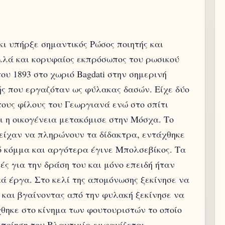
ι υπήρξε σημαντικός Ρώσος ποιητής και
λλά και κορυφαίος εκπρόσωπος του ρωσικού
του 1893 στο χωριό Bagdati στην σημερινή
ς που εργαζόταν ως φύλακας δασών. Είχε δύο
τους φίλους του Γεωργιανά ενώ στο σπίτι
ι η οικογένεια μετακόμισε στην Μόσχα. Το
ν είχαν να πληρώνουν τα δίδακτρα, εντάχθηκε
ό κόμμα και αργότερα έγινε Μπολσεβίκος. Τα
ς για την δράση του και μόνο επειδή ήταν
ά έργα. Στο κελί της απομόνωσης ξεκίνησε να
 και βγαίνοντας από την φυλακή ξεκίνησε να
θηκε στο κίνημα των φουτουριστών το οποίο
 ποίηση του Βλαντιμίρ εμφανίζεται