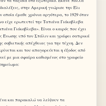
ταν τα ταξίδια στο εξωτερικό. Έκανε πολλά
διαλέξεις, στην Αμερική γνώρισε την Έλι
ην οποία έμαθε χρόνια αργότερα, το 1929 όταν
νο είχε ερωτευτεί την Τατιάνα Γιάκοβλεβα
τιάνα Γιάκοβλεβα». Είναι ο καιρός που έχει
ής Ένωσης υπό τον Στάλιν και γράφει σατιρικά
ς σοβιετικής απέχθειας για την τέχνη. Δεν
κρίνεται και του απαγορεύεται η έξοδος από
ονεί με μια σφαίρα καθισμένος στο γραφείο
σημείωμα:
νένα και παρακαλώ να λείψουν τα