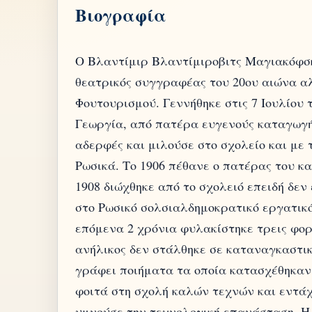
Βιογραφία
Ο Βλαντίμιρ Βλαντίμιροβιτς Μαγιακόφσκ
θεατρικός συγγραφέας του 20ου αιώνα α
Φουτουρισμού. Γεννήθηκε στις 7 Ιουλίου 
Γεωργία, από πατέρα ευγενούς καταγωγή
αδερφές και μιλούσε στο σχολείο και με 
Ρωσικά. Το 1906 πέθανε ο πατέρας του κα
1908 διώχθηκε από το σχολειό επειδή δε
στο Ρωσικό σολσιαλδημοκρατικό εργατικ
επόμενα 2 χρόνια φυλακίστηκε τρεις φορέ
ανήλικος δεν στάλθηκε σε καταναγκαστικ
γράφει ποιήματα τα οποία κατασχέθηκαν
φοιτά στη σχολή καλών τεχνών και εντάχ
υμνούσε την τεχνολογική επανάσταση. Η