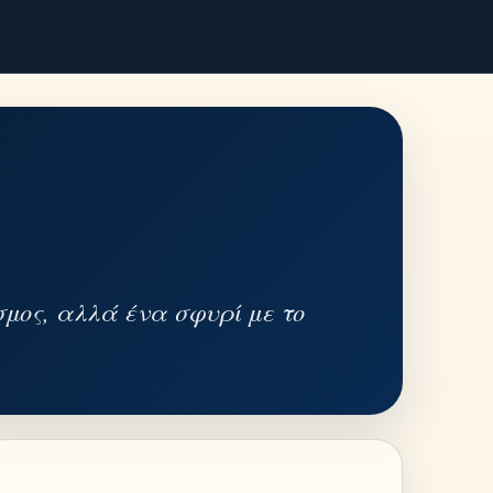
σμος, αλλά ένα σφυρί με το