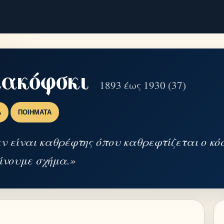
ακόφσκι
1893 έως 1930 (37)
Α
ΠΟΙΉΜΑΤΑ
εν είναι καθρέφτης όπου καθρεφτίζεται ο κό
δίνουμε σχήμα.»