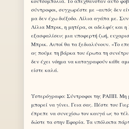
κουτσομπολιά. Το απεχθανόταν αυτό φοβ
σύντροφοι, συγχωρέστε με –αυτός δεν εί
μα δεν έχω διέξοδο. Λίλια αγάπα με. Συν
Λίλια Μπρικ, η μητέρα, οι αδελφές και 
εξασφαλίσεις μια υποφερτή ζωή, ευχαρισ
Μπρικ. Αυτοί θα τα ξεδιαλύνουν. «Το επε
ας πούμε τη βάρκα του έρωτα τη συνέτριψ
δεν έχει νόημα να καταγραφούν κάθε αμ
είστε καλά.
Υστερόγραφο: Σύντροφοι της ΡΑΠΠ. Μη μ
μπορεί να γίνει. Γεια σας. Πέστε του Γι
έπρεπε να συνεχίσω τον καυγά ως το τέλος
δώστε τα στην Εφορία. Τα υπόλοιπα πάρτε