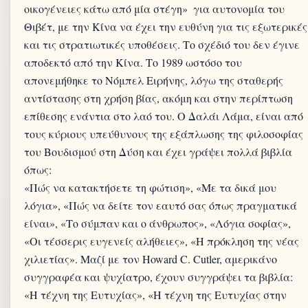
οικογένειες κάτω από μία στέγη» ­ για αυτονομία του
Θιβέτ, με την Κίνα να έχει την ευθύνη για τις εξωτερικές
και τις στρατιωτικές υποθέσεις. Το σχέδιό του δεν έγινε
αποδεκτό από την Κίνα. Το 1989 ωστόσο του
απονεμήθηκε το Νόμπελ Ειρήνης, λόγω της σταθερής
αντίστασης στη χρήση βίας, ακόμη και στην περίπτωση
επίθεσης ενάντια στο λαό του. Ο Δαλάι Λάμα, είναι από
τους κύριους υπεύθυνους της εξάπλωσης της φιλοσοφίας
του Βουδισμού στη Δύση και έχει γράψει πολλά βιβλία
όπως:
«Πώς να κατακτήσετε τη φώτιση», «Με τα δικά μου
λόγια», «Πώς να δείτε τον εαυτό σας όπως πραγματικά
είναι», «Το σύμπαν και ο άνθρωπος», «Λόγια σοφίας»,
«Οι τέσσερις ευγενείς αλήθειες», «Η πρόκληση της νέας
χιλιετίας». Μαζί με τον Howard C. Cutler, αμερικάνο
συγγραφέα και ψυχίατρο, έχουν συγγράψει τα βιβλία:
«Η τέχνη της Ευτυχίας», «Η τέχνη της Ευτυχίας στην