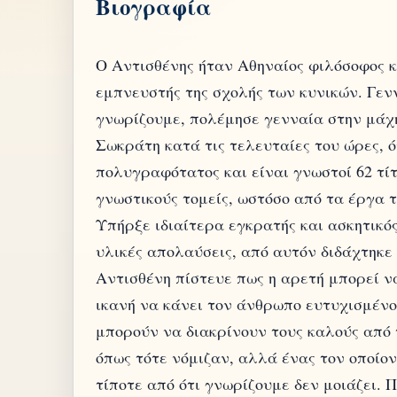
Βιογραφία
Ο Αντισθένης ήταν Αθηναίος φιλόσοφος κ
εμπνευστής της σχολής των κυνικών. Γενν
γνωρίζουμε, πολέμησε γενναία στην μάχη
Σωκράτη κατά τις τελευταίες του ώρες, ό
πολυγραφότατος και είναι γνωστοί 62 τί
γνωστικούς τομείς, ωστόσο από τα έργα
Υπήρξε ιδιαίτερα εγκρατής και ασκητικός
υλικές απολαύσεις, από αυτόν διδάχτηκε
Αντισθένη πίστευε πως η αρετή μπορεί να 
ικανή να κάνει τον άνθρωπο ευτυχισμένο,
μπορούν να διακρίνουν τους καλούς από τ
όπως τότε νόμιζαν, αλλά ένας τον οποίον
τίποτε από ότι γνωρίζουμε δεν μοιάζει. 