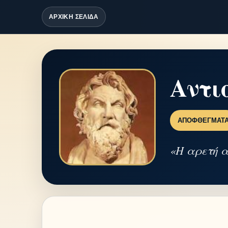
ΑΡΧΙΚΗ ΣΕΛΙΔΑ
Αντι
ΑΠΟΦΘΈΓΜΑΤ
«Η αρετή α