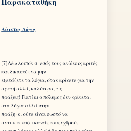
Παρακαταθήκη
Αίαντος Λόγος
[7]Λέω λοιπόν σ᾽ εσάς τους ανίδεους κριτές
και δικαστές να μην
εξετάζετε τα λόγια, όταν κρίνετε για την
αρετή αλλά, καλύτερα, τις
πράξεις! Γιατί κι ο πόλεμος δεν κρίνεται
στα λόγια αλλά στην
πράξη· κι ούτε είναι σωστό να
αντιμετωπίζει κανείς τους εχθρούς
με αντιλόγους αλλά ή θα τους πολεμήσει