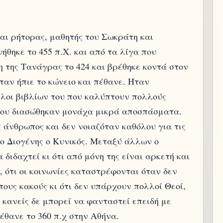
αι ρήτορας, μαθητής του Σωκράτη και
ήθηκε το 455 π.Χ. και από τα λίγα που
 της Τανάγρας το 424 και βρέθηκε κοντά στον
ταν ήπιε το κώνειο και πέθανε. Ήταν
τλοι βιβλίων του που καλύπτουν πολλούς
 του διασώθηκαν μονάχα μικρά αποσπάσματα.
 άνθρωπος και δεν νοιαζόταν καθόλου για τις
 ο Διογένης ο Κυνικός. Μεταξύ άλλων ο
διδαχτεί κι ότι από μόνη της είναι αρκετή και
 ότι οι κοινωνίες καταστρέφονται όταν δεν
ους κακούς κι ότι δεν υπάρχουν πολλοί Θεοί,
 κανείς δε μπορεί να φανταστεί επειδή με
Πέθανε το 360 π.χ στην Αθήνα.