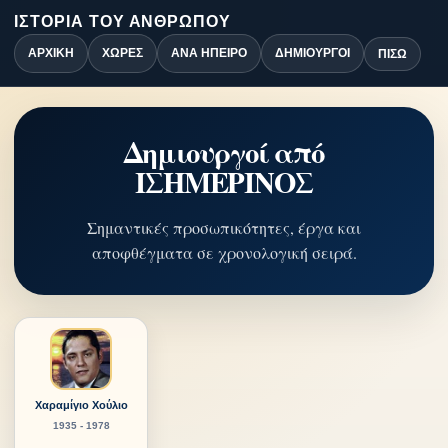
ΙΣΤΟΡΊΑ ΤΟΥ ΑΝΘΡΏΠΟΥ
ΑΡΧΙΚΉ
ΧΏΡΕΣ
ΑΝΆ ΉΠΕΙΡΟ
ΔΗΜΙΟΥΡΓΟΊ
ΠΊΣΩ
Δημιουργοί από
ΙΣΗΜΕΡΙΝΟΣ
Σημαντικές προσωπικότητες, έργα και
αποφθέγματα σε χρονολογική σειρά.
Χαραμίγιο Χούλιο
1935 - 1978