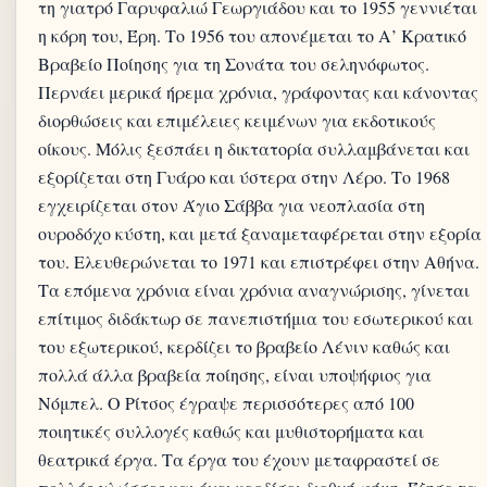
τη γιατρό Γαρυφαλιώ Γεωργιάδου και το 1955 γεννιέται
η κόρη του, Έρη. Το 1956 του απονέμεται το Α’ Κρατικό
Βραβείο Ποίησης για τη Σονάτα του σεληνόφωτος.
Περνάει μερικά ήρεμα χρόνια, γράφοντας και κάνοντας
διορθώσεις και επιμέλειες κειμένων για εκδοτικούς
οίκους. Μόλις ξεσπάει η δικτατορία συλλαμβάνεται και
εξορίζεται στη Γυάρο και ύστερα στην Λέρο. Το 1968
εγχειρίζεται στον Άγιο Σάββα για νεοπλασία στη
ουροδόχο κύστη, και μετά ξαναμεταφέρεται στην εξορία
του. Ελευθερώνεται το 1971 και επιστρέφει στην Αθήνα.
Τα επόμενα χρόνια είναι χρόνια αναγνώρισης, γίνεται
επίτιμος διδάκτωρ σε πανεπιστήμια του εσωτερικού και
του εξωτερικού, κερδίζει το βραβείο Λένιν καθώς και
πολλά άλλα βραβεία ποίησης, είναι υποψήφιος για
Νόμπελ. Ο Ρίτσος έγραψε περισσότερες από 100
ποιητικές συλλογές καθώς και μυθιστορήματα και
θεατρικά έργα. Τα έργα του έχουν μεταφραστεί σε