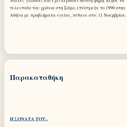
πολλές γλώσσες και έχει κερδίσει διεθνή φήμη. Έζησε τα
τελευταία του χρόνια στη Σάμο, επέστρεψε το 1990 στην
Αθήνα με προβλήματα υγείας, πέθανε στις 11 Νοεμβρίου.
Παρακαταθήκη