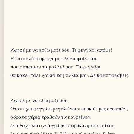
Άφησέ με να έρθω μαζί σου. Τι φεγγάρι απόψε!
Είναι καλό το φεγγάρι, - δε θα φαίνεται
που άσπρισαν τα μαλλιά μου. Το φεγγάρι
θα κάνει πάλι χρυσά τα μαλλιά μου. Δε θα καταλάβεις.
Άφησέ με να’ρθω μαζί σου.
Όταν έχει φεγγάρι μεγαλώνουν οι σκιές μες στο σπίτι,
αόρατα χέρια τραβούν τις κουρτίνες,
ένα δάχτυλο αχνό γράφει στη σκόνη του πιάνου
λησμονημένα λόγια δε θέλω να τ’ ακούσω. Σώπα.