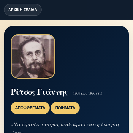
ΑΡΧΙΚΗ ΣΕΛΙΔΑ
Ρίτσος Γιάννης
1909 έως 1990 (81)
ΑΠΟΦΘΈΓΜΑΤΑ
ΠΟΙΉΜΑΤΑ
«Να είμαστε έτοιμοι, κάθε ώρα είναι η δική μας
ώρα.»