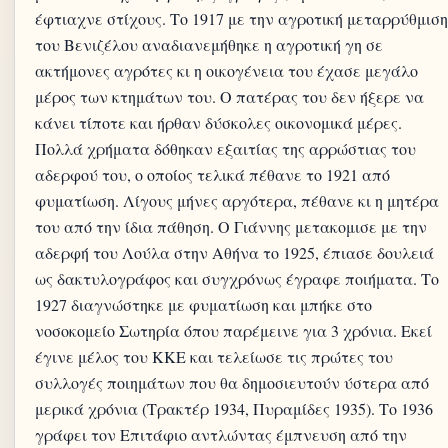
έφτιαχνε στίχους. Το 1917 με την αγροτική μεταρρύθμιση
του Βενιζέλου αναδιανεμήθηκε η αγροτική γη σε
ακτήμονες αγρότες κι η οικογένεια του έχασε μεγάλο
μέρος των κτημάτων του. Ο πατέρας του δεν ήξερε να
κάνει τίποτε και ήρθαν δύσκολες οικονομικά μέρες.
Πολλά χρήματα δόθηκαν εξαιτίας της αρρώστιας του
αδερφού του, ο οποίος τελικά πέθανε το 1921 από
φυματίωση. Λίγους μήνες αργότερα, πέθανε κι η μητέρα
του από την ίδια πάθηση. Ο Γιάννης μετακομισε με την
αδερφή του Λούλα στην Αθήνα το 1925, έπιασε δουλειά
ως δακτυλογράφος και συγχρόνως έγραφε ποιήματα. Το
1927 διαγνώστηκε με φυματίωση και μπήκε στο
νοσοκομείο Σωτηρία όπου παρέμεινε για 3 χρόνια. Εκεί
έγινε μέλος του ΚΚΕ και τελείωσε τις πρώτες του
συλλογές ποιημάτων που θα δημοσιευτούν ύστερα από
μερικά χρόνια (Τρακτέρ 1934, Πυραμίδες 1935). Το 1936
γράφει τον Επιτάφιο αντλώντας έμπνευση από την