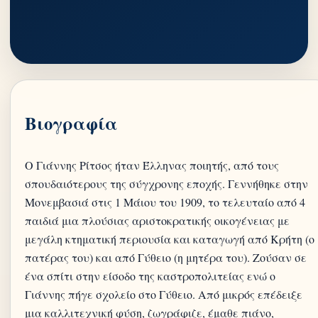
Βιογραφία
Ο Γιάννης Ρίτσος ήταν Έλληνας ποιητής, από τους
σπουδαιότερους της σύγχρονης εποχής. Γεννήθηκε στην
Μονεμβασιά στις 1 Μάιου του 1909, το τελευταίο από 4
παιδιά μια πλούσιας αριστοκρατικής οικογένειας με
μεγάλη κτηματική περιουσία και καταγωγή από Κρήτη (ο
πατέρας του) και από Γύθειο (η μητέρα του). Ζούσαν σε
ένα σπίτι στην είσοδο της καστροπολιτείας ενώ ο
Γιάννης πήγε σχολείο στο Γύθειο. Από μικρός επέδειξε
μια καλλιτεχνική φύση, ζωγράφιζε, έμαθε πιάνο,