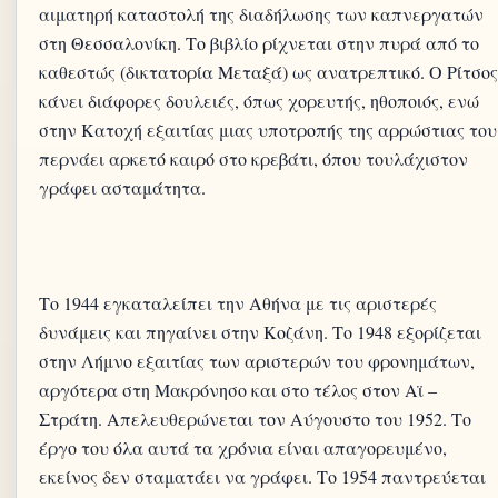
αιματηρή καταστολή της διαδήλωσης των καπνεργατών
στη Θεσσαλονίκη. Το βιβλίο ρίχνεται στην πυρά από το
καθεστώς (δικτατορία Μεταξά) ως ανατρεπτικό. Ο Ρίτσος
κάνει διάφορες δουλειές, όπως χορευτής, ηθοποιός, ενώ
στην Κατοχή εξαιτίας μιας υποτροπής της αρρώστιας του
περνάει αρκετό καιρό στο κρεβάτι, όπου τουλάχιστον
Το 1944 εγκαταλείπει την Αθήνα με τις αριστερές
δυνάμεις και πηγαίνει στην Κοζάνη. Το 1948 εξορίζεται
στην Λήμνο εξαιτίας των αριστερών του φρονημάτων,
αργότερα στη Μακρόνησο και στο τέλος στον Αϊ –
Στράτη. Απελευθερώνεται τον Αύγουστο του 1952. Το
έργο του όλα αυτά τα χρόνια είναι απαγορευμένο,
εκείνος δεν σταματάει να γράφει. Το 1954 παντρεύεται