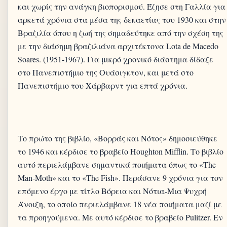
και χωρίς την ανάγκη βιοπορισμού. Έζησε στη Γαλλία για
αρκετά χρόνια στα μέσα της δεκαετίας του 1930 και στην
Βραζιλία όπου η ζωή της σημαδεύτηκε από την σχέση της
με την διάσημη βραζιλιάνα αρχιτέκτονα Lota de Macedo
Soares. (1951-1967). Για μικρό χρονικό διάστημα δίδαξε
στο Πανεπιστήμιο της Ουάσιγκτον, και μετά στο
Το πρώτο της βιβλίο, «Βορράς και Νότος» δημοσιεύθηκε
το 1946 και κέρδισε το βραβείο Houghton Mifflin. Το βιβλίο
αυτό περιελάμβανε σημαντικά ποιήματα όπως το «The
Man-Moth» και το «The Fish». Περάσανε 9 χρόνια για τον
επόμενο έργο με τίτλο Βόρεια και Νότια-Μια Ψυχρή
Άνοιξη, το οποίο περιελάμβανε 18 νέα ποιήματα μαζί με
τα προηγούμενα. Με αυτό κέρδισε το βραβείο Pulitzer. Εν