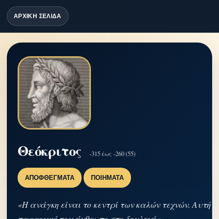
ΑΡΧΙΚΗ ΣΕΛΙΔΑ
Θεόκριτος
-315 έως -260 (55)
ΑΠΟΦΘΈΓΜΑΤΑ
ΠΟΙΉΜΑΤΑ
«Η ανάγκη είναι το κεντρί των καλών τεχνών. Αυτή
παρακινεί τον άνθρωπο στη δουλειά.»